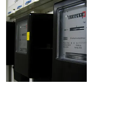
SCAs 上網電價計劃
「上網電價」政策是向住戶或商戶提供誘因，鼓勵他
們安裝可再生能源發電設施。電力公司須按照官方制
定的電價（即上網電價），向可再生能源設施擁有者
回購電力，而該價格通常高於標準電價。